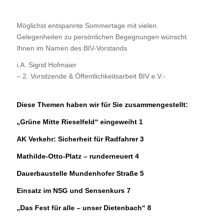
Möglichst entspannte Sommertage mit vielen
Gelegenheiten zu persönlichen Begegnungen wünscht
Ihnen im Namen des BIV-Vorstands
i.A. Sigrid Hofmaier
– 2. Vorsitzende & Öffentlichkeitsarbeit BIV e.V.-
Diese Themen haben wir für Sie zusammengestellt:
„Grüne Mitte Rieselfeld“ eingeweiht 1
AK Verkehr: Sicherheit für Radfahrer 3
Mathilde-Otto-Platz – runderneuert 4
Dauerbaustelle Mundenhofer Straße 5
Einsatz im NSG und Sensenkurs 7
„Das Fest für alle – unser Dietenbach“ 8