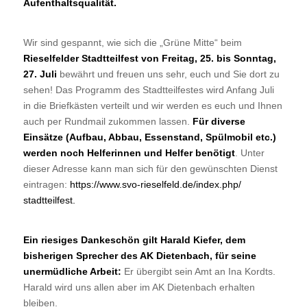
Aufenthaltsqualität.
Wir sind gespannt, wie sich die „Grüne Mitte“ beim
Rieselfelder Stadtteilfest von Freitag, 25. bis Sonntag,
27. Juli
bewährt und freuen uns sehr, euch und Sie dort zu
sehen! Das Programm des Stadtteilfestes wird Anfang Juli
in die Briefkästen verteilt und wir werden es euch und Ihnen
auch per Rundmail zukommen lassen.
Für diverse
Einsätze (Aufbau, Abbau, Essenstand, Spülmobil etc.)
werden noch Helferinnen und Helfer benötigt
. Unter
dieser Adresse kann man sich für den gewünschten Dienst
eintragen:
https://www.svo-rieselfeld.de/index.php/
stadtteilfest.
Ein riesiges Dankeschön gilt Harald Kiefer, dem
bisherigen Sprecher des AK Dietenbach, für seine
unermüdliche Arbeit:
Er übergibt sein Amt an Ina Kordts.
Harald wird uns allen aber im AK Dietenbach erhalten
bleiben.