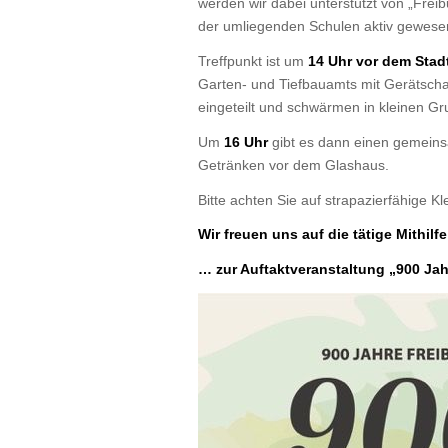
werden wir dabei unterstützt von „Frei
der umliegenden Schulen aktiv gewesen
Treffpunkt ist um
14 Uhr vor dem Stadt
Garten- und Tiefbauamts mit Gerätsch
eingeteilt und schwärmen in kleinen G
Um
16 Uhr
gibt es dann einen gemei
Getränken vor dem Glashaus.
Bitte achten Sie auf strapazierfähige K
Wir freuen uns auf die tätige Mithilf
… zur Auftaktveranstaltung „900 Ja