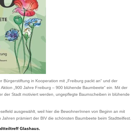
er Bürgerstiftung in Kooperation mit „Freiburg packt an“ und der
r Aktion „900 Jahre Freiburg – 900 blühende Baumbeete“ ein. Mit der
er der Stadt motiviert werden, ungepflegte Baumscheiben in blühende
ieselfeld ausgewählt, weil hier die BewohnerInnen von Beginn an mit
n Jahren prämiert der BIV die schönsten Baumbeete beim Stadtteilfest.
dtteiltreff Glashaus.