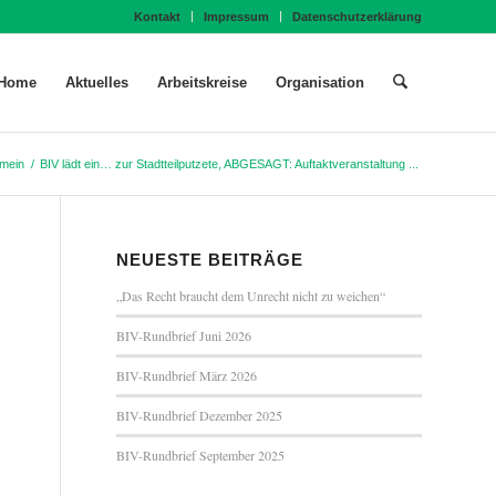
Kontakt
Impressum
Datenschutzerklärung
Home
Aktuelles
Arbeitskreise
Organisation
emein
/
BIV lädt ein… zur Stadtteilputzete, ABGESAGT: Auftaktveranstaltung ...
NEUESTE BEITRÄGE
„Das Recht braucht dem Unrecht nicht zu weichen“
BIV-Rundbrief Juni 2026
BIV-Rundbrief März 2026
BIV-Rundbrief Dezember 2025
BIV-Rundbrief September 2025