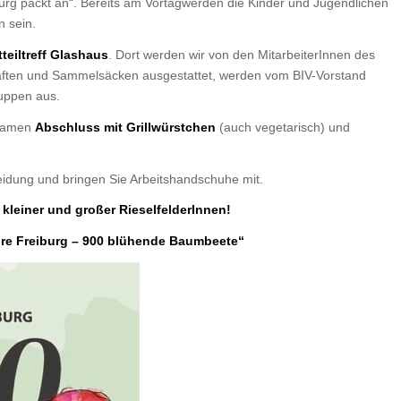
burg packt an“. Bereits am Vortagwerden die Kinder und Jugendlichen
 sein.
teiltreff Glashaus
. Dort werden wir von den MitarbeiterInnen des
aften und Sammelsäcken ausgestattet, werden vom BIV-Vorstand
ruppen aus.
nsamen
Abschluss mit Grillwürstchen
(auch vegetarisch) und
leidung und bringen Sie Arbeitshandschuhe mit.
e kleiner und großer RieselfelderInnen!
hre Freiburg – 900 blühende Baumbeete“