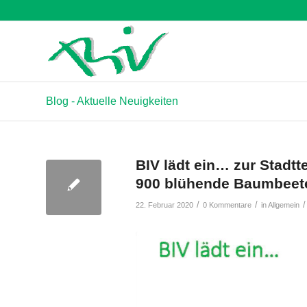
Blog - Aktuelle Neuigkeiten
BIV lädt ein… zur Stadt
900 blühende Baumbeet
/
/
/
22. Februar 2020
0 Kommentare
in
Allgemein