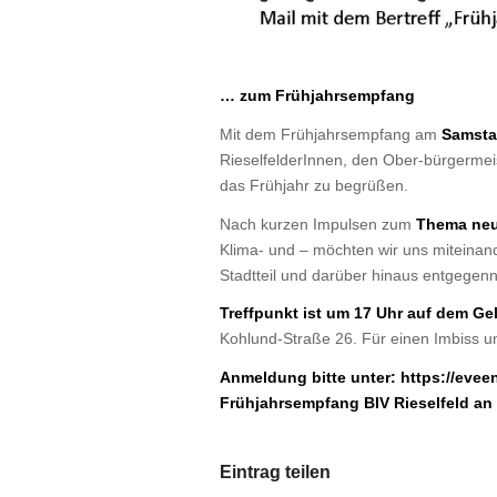
… zum Frühjahrsempfang
Mit dem Frühjahrsempfang am
Samsta
RieselfelderInnen, den Ober-bürgermeist
das Frühjahr zu begrüßen.
Nach kurzen Impulsen zum
Thema neue
Klima- und – möchten wir uns miteinan
Stadtteil und darüber hinaus entgege
Treffpunkt ist um 17 Uhr auf dem Ge
Kohlund-Straße 26. Für einen Imbiss un
Anmeldung bitte unter:
https://eve
Frühjahrsempfang BIV Rieselfeld an
Eintrag teilen