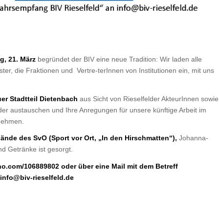
g, 21. März
begründet der BIV eine neue Tradition: Wir laden alle
er, die Fraktionen und Vertre-terInnen von Institutionen ein, mit uns
r Stadtteil Dietenbach
aus Sicht von Rieselfelder AkteurInnen sowie
der austauschen und Ihre Anregungen für unsere künftige Arbeit im
nnehmen.
lände des SvO (Sport vor Ort, „In den Hirschmatten“),
Johanna-
d Getränke ist gesorgt.
eno.com/106889802
oder über eine Mail mit dem Betreff
info@biv-rieselfeld.de