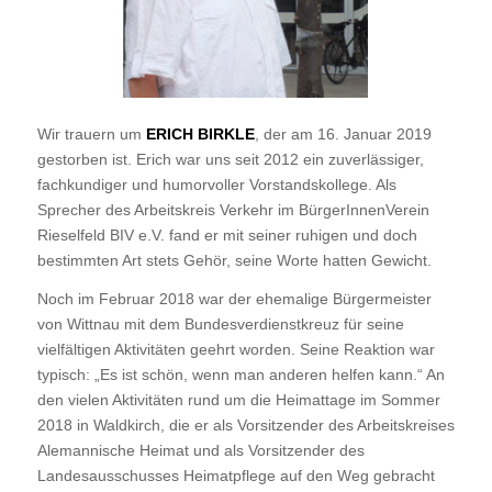
Wir trauern um
ERICH BIRKLE
, der am 16. Januar 2019
gestorben ist. Erich war uns seit 2012 ein zuverlässiger,
fachkundiger und humorvoller Vorstandskollege. Als
Sprecher des Arbeitskreis Verkehr im BürgerInnenVerein
Rieselfeld BIV e.V. fand er mit seiner ruhigen und doch
bestimmten Art stets Gehör, seine Worte hatten Gewicht.
Noch im Februar 2018 war der ehemalige Bürgermeister
von Wittnau mit dem Bundesverdienstkreuz für seine
vielfältigen Aktivitäten geehrt worden. Seine Reaktion war
typisch: „Es ist schön, wenn man anderen helfen kann.“ An
den vielen Aktivitäten rund um die Heimattage im Sommer
2018 in Waldkirch, die er als Vorsitzender des Arbeitskreises
Alemannische Heimat und als Vorsitzender des
Landesausschusses Heimatpflege auf den Weg gebracht