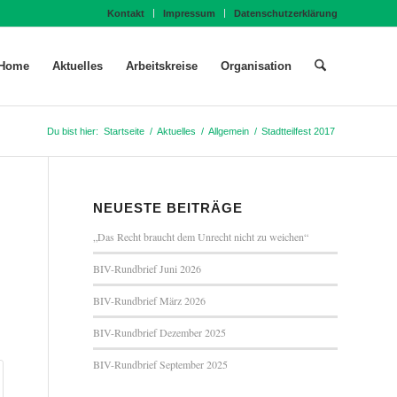
Kontakt
Impressum
Datenschutzerklärung
Home
Aktuelles
Arbeitskreise
Organisation
Du bist hier:
Startseite
/
Aktuelles
/
Allgemein
/
Stadtteilfest 2017
NEUESTE BEITRÄGE
„Das Recht braucht dem Unrecht nicht zu weichen“
BIV-Rundbrief Juni 2026
BIV-Rundbrief März 2026
BIV-Rundbrief Dezember 2025
BIV-Rundbrief September 2025