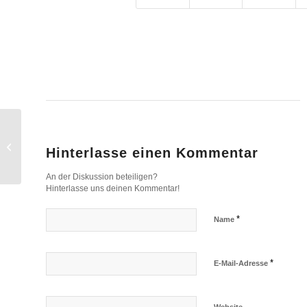
Stadtteilputzete 2017
Hinterlasse einen Kommentar
An der Diskussion beteiligen?
Hinterlasse uns deinen Kommentar!
*
Name
*
E-Mail-Adresse
Website