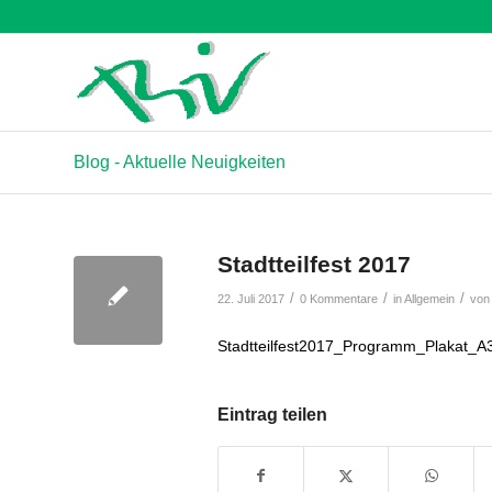
Blog - Aktuelle Neuigkeiten
Stadtteilfest 2017
/
/
/
22. Juli 2017
0 Kommentare
in
Allgemein
vo
Stadtteilfest2017_Programm_Plakat_A
Eintrag teilen